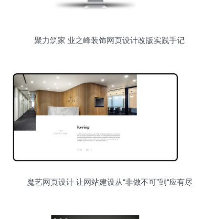
聚力筑家 业之峰装饰网页设计改版实践手记
魔艺网页设计 让网站建设从“非做不可”到“应有尽
有”——从快速建站到高端定制一篇说透